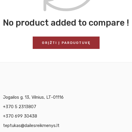
No product added to compare !
GRĮŽTI Į PARDUOTUVĘ
Jogailos g. 13, Vilnius, LT-01116
+370 5 2313807
+370 699 30438
teptukas@dailesreikmenys.lt