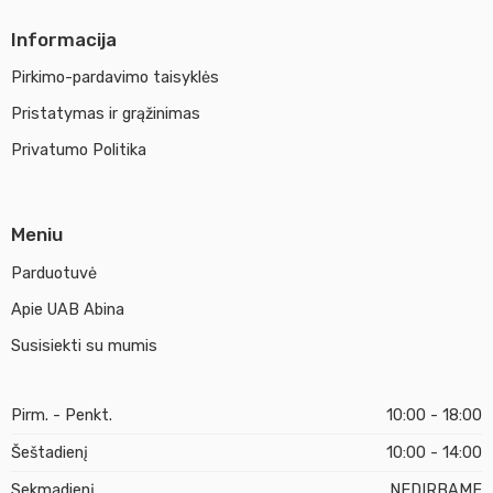
Informacija
Pirkimo-pardavimo taisyklės
Pristatymas ir grąžinimas
Privatumo Politika
Meniu
Parduotuvė
Apie UAB Abina
Susisiekti su mumis
Pirm. - Penkt.
10:00 - 18:00
Šeštadienį
10:00 - 14:00
Sekmadienį
NEDIRBAME