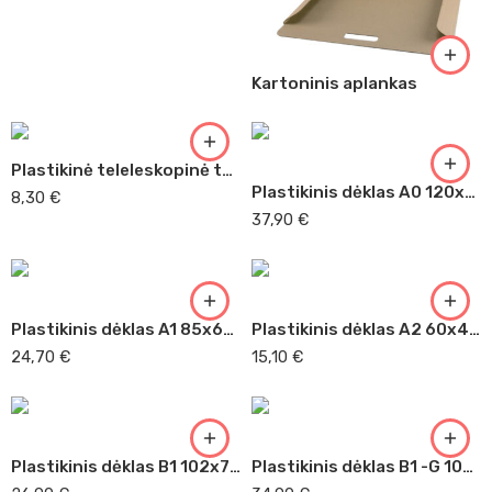
Kartoninis aplankas
Plastikinė teleleskopinė tūba
Plastikinis dėklas A0 120x84x4
8,30
€
37,90
€
Plastikinis dėklas A1 85x60x4
Plastikinis dėklas A2 60x43x3
24,70
€
15,10
€
Plastikinis dėklas B1 102x73x3,5
Plastikinis dėklas B1 -G 102x73x7,5