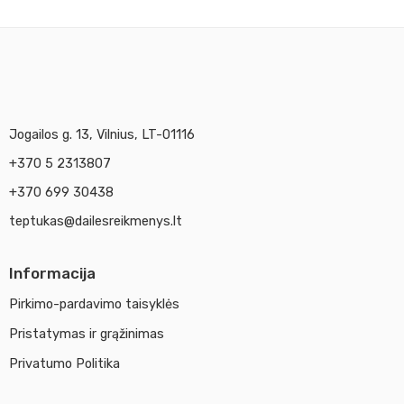
Jogailos g. 13, Vilnius, LT-01116
+370 5 2313807
+370 699 30438
teptukas@dailesreikmenys.lt
Informacija
Pirkimo-pardavimo taisyklės
Pristatymas ir grąžinimas
Privatumo Politika