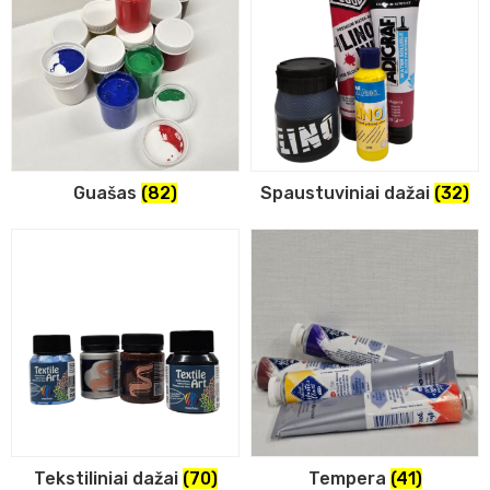
Guašas
(82)
Spaustuviniai dažai
(32)
Tekstiliniai dažai
(70)
Tempera
(41)