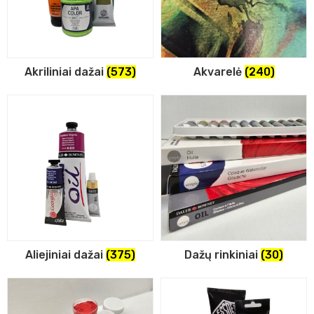
Akriliniai dažai
(573)
Akvarelė
(240)
Aliejiniai dažai
(375)
Dažų rinkiniai
(30)