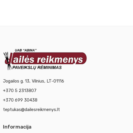
Jogailos g. 13, Vilnius, LT-01116
+370 5 2313807
+370 699 30438
teptukas@dailesreikmenys.lt
Informacija