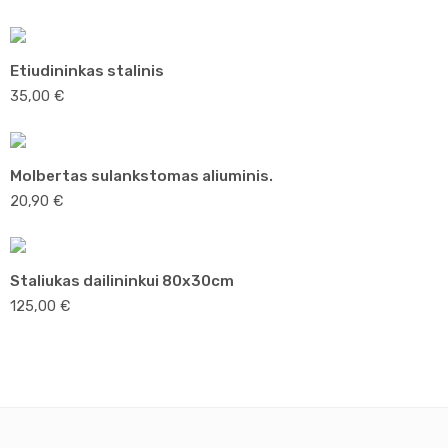
Etiudininkas stalinis
35,00
€
Molbertas sulankstomas aliuminis.
20,90
€
Staliukas dailininkui 80x30cm
125,00
€