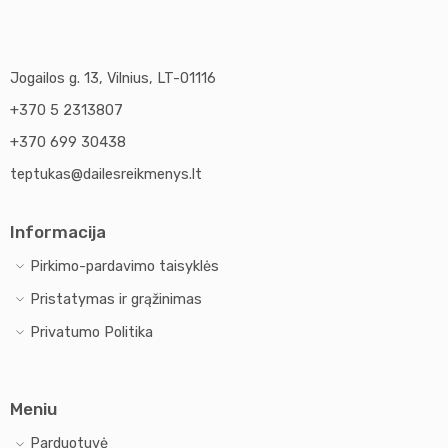
Jogailos g. 13, Vilnius, LT-01116
+370 5 2313807
+370 699 30438
teptukas@dailesreikmenys.lt
Informacija
Pirkimo-pardavimo taisyklės
Pristatymas ir grąžinimas
Privatumo Politika
Meniu
Parduotuvė