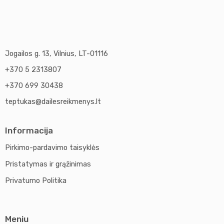
Jogailos g. 13, Vilnius, LT-01116
+370 5 2313807
+370 699 30438
teptukas@dailesreikmenys.lt
Informacija
Pirkimo-pardavimo taisyklės
Pristatymas ir grąžinimas
Privatumo Politika
Meniu