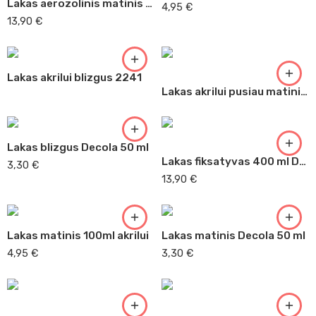
Lakas aerozolinis matinis 400 ml Lukas ( 2322 )
4,95
€
13,90
€
Lakas akrilui blizgus 2241
Lakas akrilui pusiau matinis 2240
Lakas blizgus Decola 50 ml
Lakas fiksatyvas 400 ml Daler Rowney 400 ml
3,30
€
13,90
€
Lakas matinis 100ml akrilui
Lakas matinis Decola 50 ml
4,95
€
3,30
€