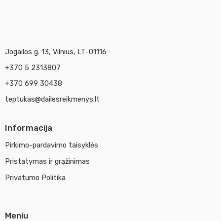
Jogailos g. 13, Vilnius, LT-01116
+370 5 2313807
+370 699 30438
teptukas@dailesreikmenys.lt
Informacija
Pirkimo-pardavimo taisyklės
Pristatymas ir grąžinimas
Privatumo Politika
Meniu