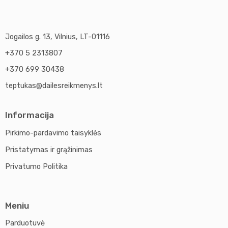
Jogailos g. 13, Vilnius, LT-01116
+370 5 2313807
+370 699 30438
teptukas@dailesreikmenys.lt
Informacija
Pirkimo-pardavimo taisyklės
Pristatymas ir grąžinimas
Privatumo Politika
Meniu
Parduotuvė