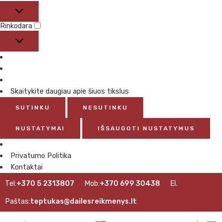
Rinkodara
Skaitykite daugiau apie šiuos tikslus
SUTINKU
NESUTINKU
NUSTATYMAI
IŠSAUGOTI NUSTATYMUS
Privatumo Politika
Kontaktai
Tel:
+370 5 2313807
Mob:
+370 699 30438
El.
Paštas:
teptukas@dailesreikmenys.lt