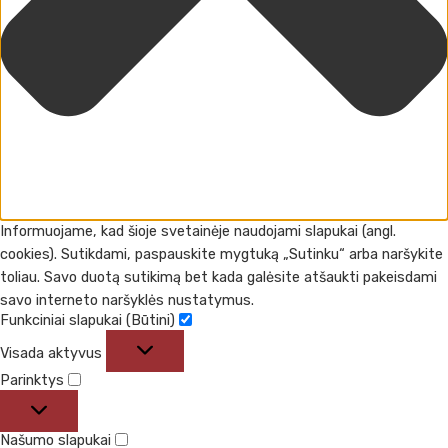
Informuojame, kad šioje svetainėje naudojami slapukai (angl.
cookies). Sutikdami, paspauskite mygtuką „Sutinku“ arba naršykite
toliau. Savo duotą sutikimą bet kada galėsite atšaukti pakeisdami
savo interneto naršyklės nustatymus.
Funkciniai slapukai (Būtini)
Visada aktyvus
Parinktys
Našumo slapukai