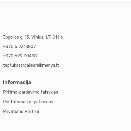
Jogailos g. 13, Vilnius, LT-01116
+370 5 2313807
+370 699 30438
teptukas@dailesreikmenys.lt
Informacija
Pirkimo-pardavimo taisyklės
Pristatymas ir grąžinimas
Privatumo Politika