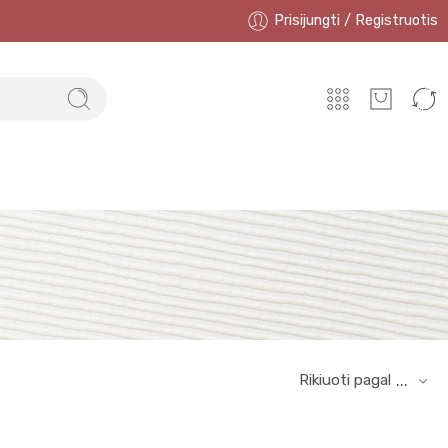
Prisijungti / Registruotis
Rikiuoti pagal
...