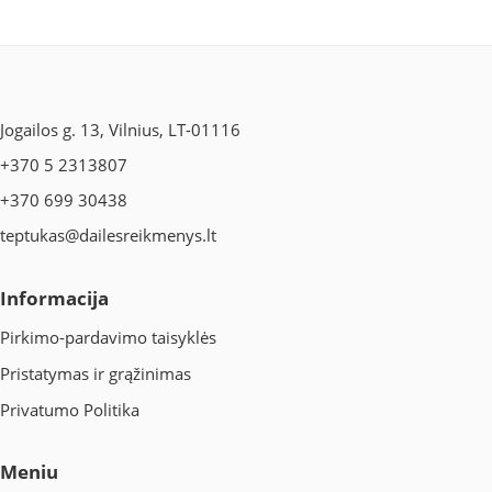
Jogailos g. 13, Vilnius, LT-01116
+370 5 2313807
+370 699 30438
teptukas@dailesreikmenys.lt
Informacija
Pirkimo-pardavimo taisyklės
Pristatymas ir grąžinimas
Privatumo Politika
Meniu