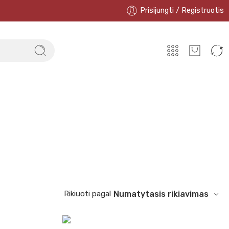
Prisijungti / Registruotis
Rikiuoti pagal
Numatytasis rikiavimas