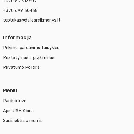
+370 5 2313807
+370 699 30438
teptukas@dailesreikmenys.lt
Informacija
Pirkimo-pardavimo taisyklės
Pristatymas ir grąžinimas
Privatumo Politika
Meniu
Parduotuvė
Apie UAB Abina
Susisiekti su mumis