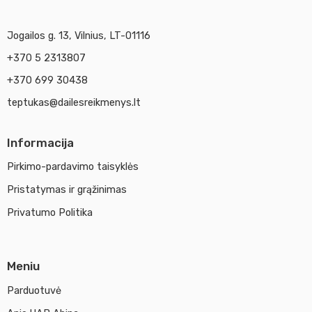
Jogailos g. 13, Vilnius, LT-01116
+370 5 2313807
+370 699 30438
teptukas@dailesreikmenys.lt
Informacija
Pirkimo-pardavimo taisyklės
Pristatymas ir grąžinimas
Privatumo Politika
Meniu
Parduotuvė