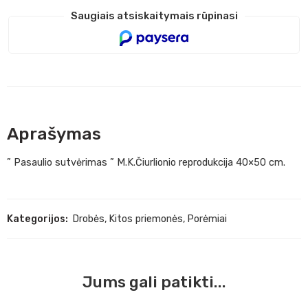
Saugiais atsiskaitymais rūpinasi
Aprašymas
” Pasaulio sutvėrimas ” M.K.Čiurlionio reprodukcija 40×50 cm.
Kategorijos:
Drobės
,
Kitos priemonės
,
Porėmiai
Jums gali patikti...