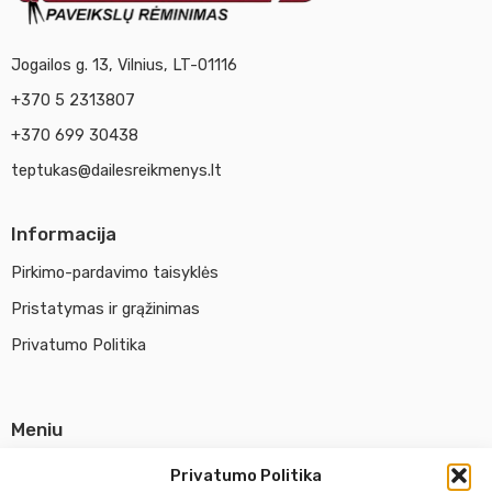
Jogailos g. 13, Vilnius, LT-01116
+370 5 2313807
+370 699 30438
teptukas@dailesreikmenys.lt
Informacija
Pirkimo-pardavimo taisyklės
Pristatymas ir grąžinimas
Privatumo Politika
Meniu
Parduotuvė
Privatumo Politika