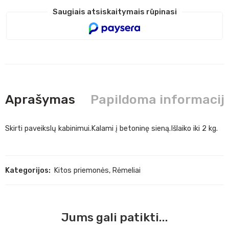
Saugiais atsiskaitymais rūpinasi
Aprašymas
Papildoma informacij
Skirti paveikslų kabinimui.Kalami į betoninę sieną.Išlaiko iki 2 kg.
Kategorijos:
Kitos priemonės
,
Rėmeliai
Jums gali patikti...