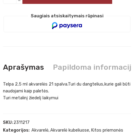
Saugiais atsiskaitymais rūpinasi
Aprašymas
Papildoma informacij
Telpa 2,5 ml akvarelės 21 spalva.Turi du dangtelius,kurie gali būti
naudojami kaip paletės.
Turi metalinį žiedelį laikymui
SKU:
2311217
Kategorijos:
Akvarelė
,
Akvarelė kubeliuose
,
Kitos priemonės