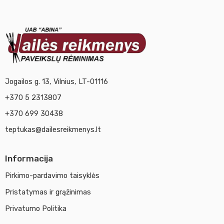
Jogailos g. 13, Vilnius, LT-01116
+370 5 2313807
+370 699 30438
teptukas@dailesreikmenys.lt
Informacija
Pirkimo-pardavimo taisyklės
Pristatymas ir grąžinimas
Privatumo Politika