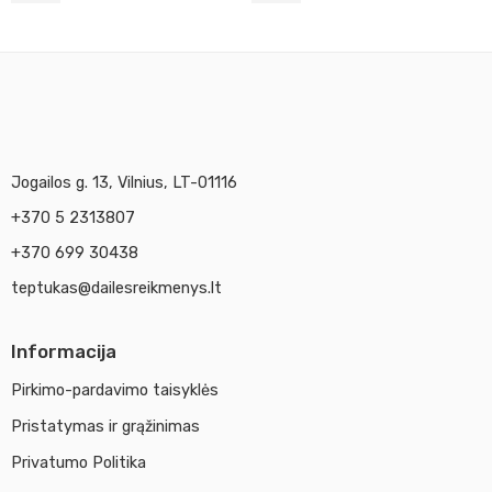
Jogailos g. 13, Vilnius, LT-01116
+370 5 2313807
+370 699 30438
teptukas@dailesreikmenys.lt
Informacija
Pirkimo-pardavimo taisyklės
Pristatymas ir grąžinimas
Privatumo Politika