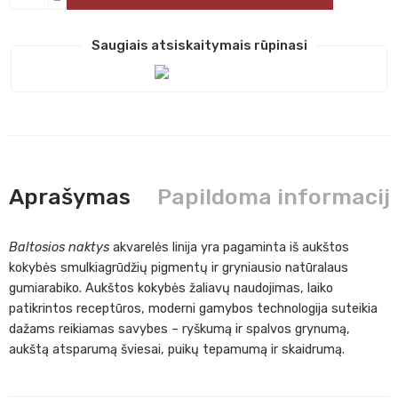
Saugiais atsiskaitymais rūpinasi
Aprašymas
Papildoma informacij
Baltosios naktys
akvarelės linija yra pagaminta iš aukštos
kokybės smulkiagrūdžių pigmentų ir gryniausio natūralaus
gumiarabiko. Aukštos kokybės žaliavų naudojimas, laiko
patikrintos receptūros, moderni gamybos technologija suteikia
dažams reikiamas savybes – ryškumą ir spalvos grynumą,
aukštą atsparumą šviesai, puikų tepamumą ir skaidrumą.