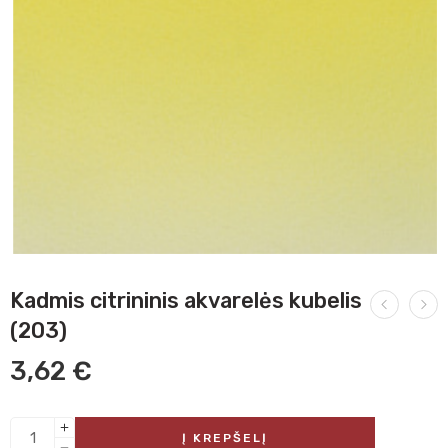
Kadmis citrininis akvarelės kubelis
(203)
3,62
€
Į KREPŠELĮ