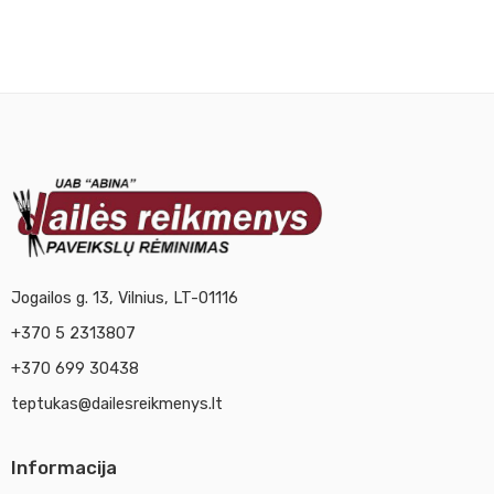
Jogailos g. 13, Vilnius, LT-01116
+370 5 2313807
+370 699 30438
teptukas@dailesreikmenys.lt
Informacija