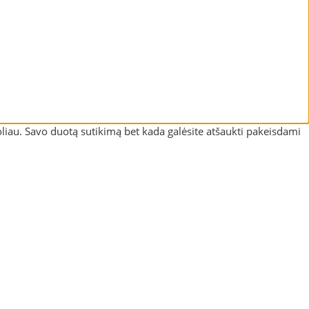
liau. Savo duotą sutikimą bet kada galėsite atšaukti pakeisdami