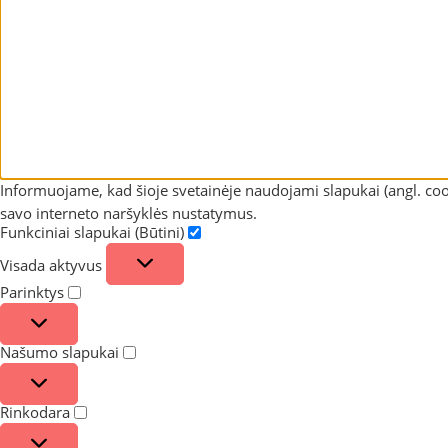
Informuojame, kad šioje svetainėje naudojami slapukai (angl. coo
savo interneto naršyklės nustatymus.
Funkciniai slapukai (Būtini)
Visada aktyvus
Parinktys
Našumo slapukai
Rinkodara