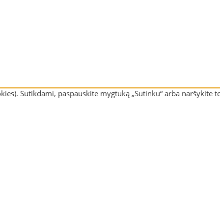
kies). Sutikdami, paspauskite mygtuką „Sutinku“ arba naršykite to