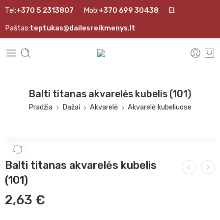
Tel:
+370 5 2313807
Mob:
+370 699 30438
El.
Paštas:
teptukas@dailesreikmenys.lt
Balti titanas akvarelės kubelis (101)
Pradžia
Dažai
Akvarelė
Akvarelė kubeliuose
Balti titanas akvarelės kubelis
(101)
2,63
€