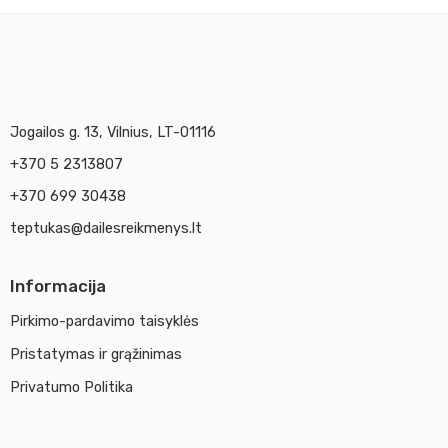
Jogailos g. 13, Vilnius, LT-01116
+370 5 2313807
+370 699 30438
teptukas@dailesreikmenys.lt
Informacija
Pirkimo-pardavimo taisyklės
Pristatymas ir grąžinimas
Privatumo Politika