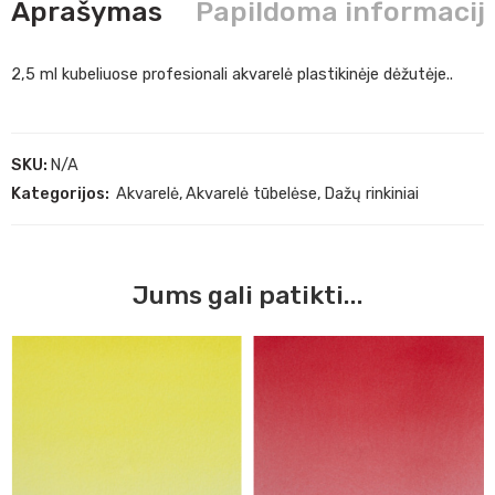
Aprašymas
Papildoma informacij
2,5 ml kubeliuose profesionali akvarelė plastikinėje dėžutėje..
SKU:
N/A
Kategorijos:
Akvarelė
,
Akvarelė tūbelėse
,
Dažų rinkiniai
Jums gali patikti...