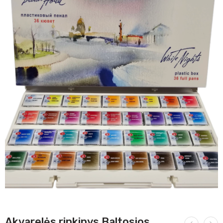
Akvarelės rinkinys Baltosios