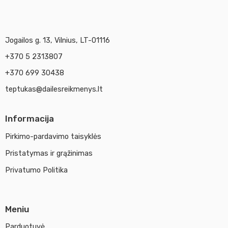
Jogailos g. 13, Vilnius, LT-01116
+370 5 2313807
+370 699 30438
teptukas@dailesreikmenys.lt
Informacija
Pirkimo-pardavimo taisyklės
Pristatymas ir grąžinimas
Privatumo Politika
Meniu
Parduotuvė