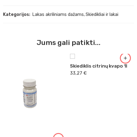
Kategorijos:
Lakas akriliniams dažams
,
Skiedikliai ir lakai
Jums gali patikti...
Skiediklis citrinų kvapo 1l
33,27
€