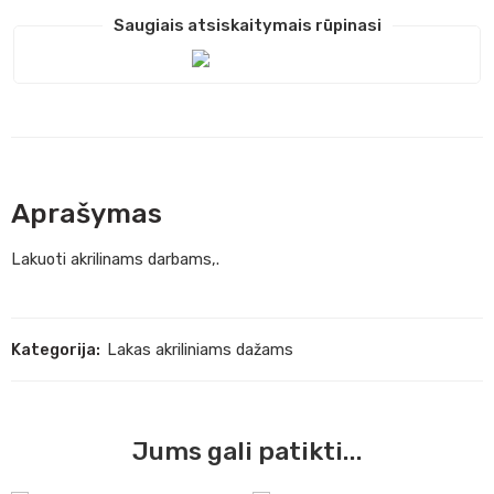
Saugiais atsiskaitymais rūpinasi
Aprašymas
Lakuoti akrilinams darbams,.
Kategorija:
Lakas akriliniams dažams
Jums gali patikti...