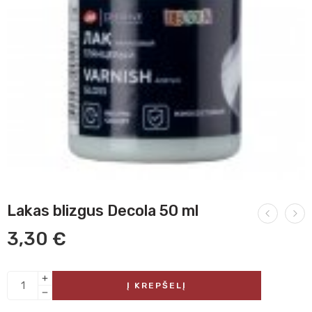
Lakas blizgus Decola 50 ml
3,30
€
Į KREPŠELĮ