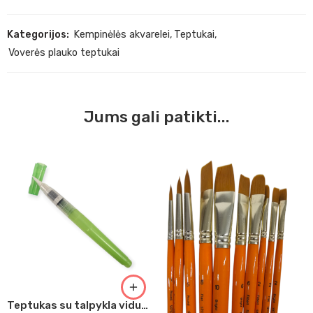
Kategorijos:
Kempinėlės akvarelei
,
Teptukai
,
Voverės plauko teptukai
Jums gali patikti...
Teptukas su talpykla vidutiniškas