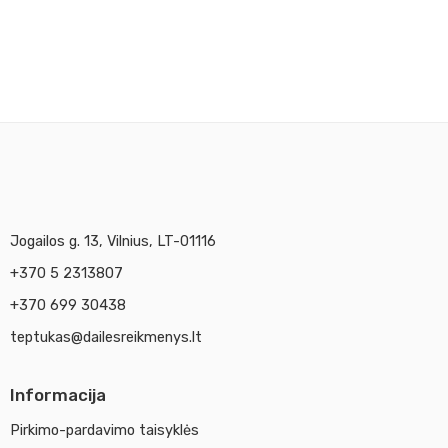
Jogailos g. 13, Vilnius, LT-01116
+370 5 2313807
+370 699 30438
teptukas@dailesreikmenys.lt
Informacija
Pirkimo-pardavimo taisyklės