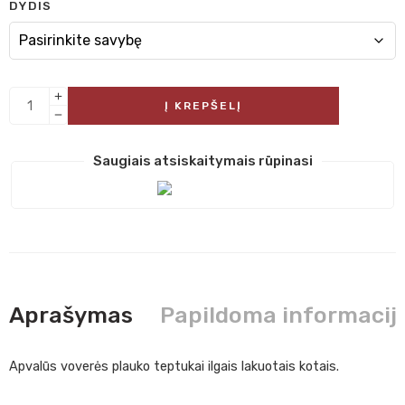
DYDIS
Į KREPŠELĮ
Saugiais atsiskaitymais rūpinasi
Aprašymas
Papildoma informacij
Apvalūs voverės plauko teptukai ilgais lakuotais kotais.