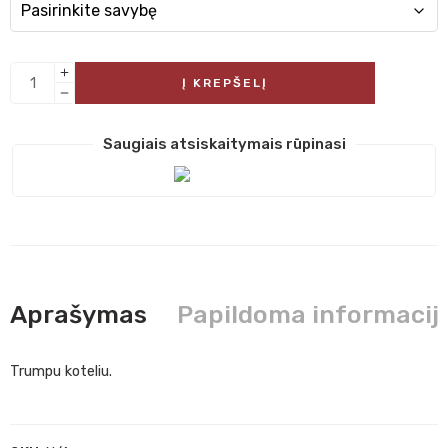
Į KREPŠELĮ
Saugiais atsiskaitymais rūpinasi
Aprašymas
Papildoma informacij
Trumpu koteliu.