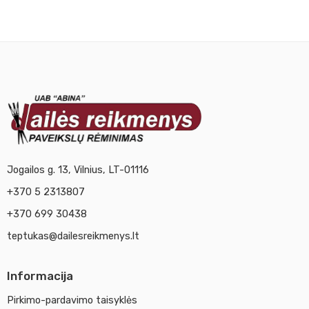
Jogailos g. 13, Vilnius, LT-01116
+370 5 2313807
+370 699 30438
teptukas@dailesreikmenys.lt
Informacija
Pirkimo-pardavimo taisyklės