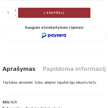
Į KREPŠELĮ
Saugiais atsiskaitymais rūpinasi
Aprašymas
Papildoma informacij
Teptukas akvarelei, tušui, aliejinei tapybai ilgu lakuotu kotu.
SKU:
N/A