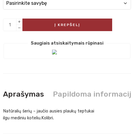
Į KREPŠELĮ
Saugiais atsiskaitymais rūpinasi
Aprašymas
Papildoma informacij
Natūralių šerių – jaučio ausies plaukų teptukai
ilgu mediniu koteliu.Kolibri.