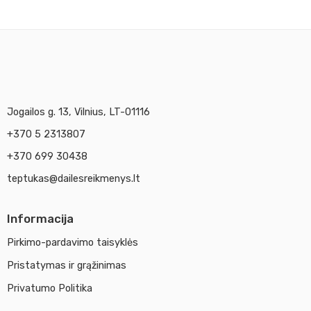
Jogailos g. 13, Vilnius, LT-01116
+370 5 2313807
+370 699 30438
teptukas@dailesreikmenys.lt
Informacija
Pirkimo-pardavimo taisyklės
Pristatymas ir grąžinimas
Privatumo Politika