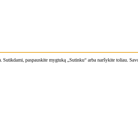
. Sutikdami, paspauskite mygtuką „Sutinku“ arba naršykite toliau. Savo