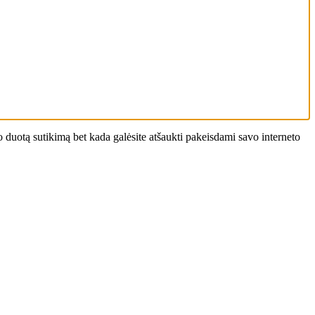
 duotą sutikimą bet kada galėsite atšaukti pakeisdami savo interneto