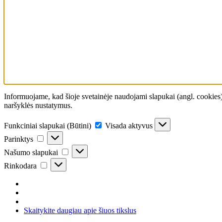
Informuojame, kad šioje svetainėje naudojami slapukai (angl. cookies)
naršyklės nustatymus.
Funkciniai slapukai (Būtini)
Visada aktyvus
Parinktys
Našumo slapukai
Rinkodara
Skaitykite daugiau apie šiuos tikslus