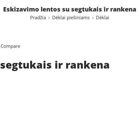
Eskizavimo lentos su segtukais ir rankena
Pradžia
Dėklai piešiniams
Dėklai
 Compare
 segtukais ir rankena