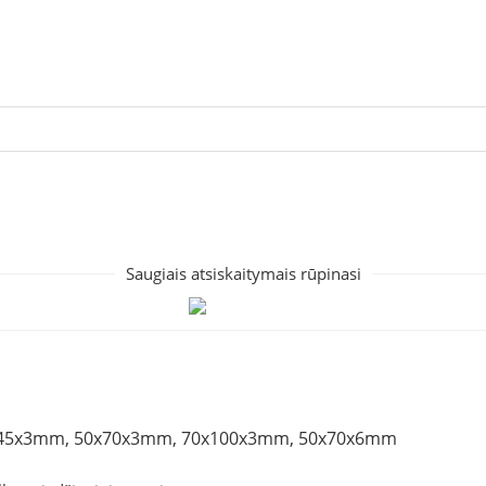
Saugiais atsiskaitymais rūpinasi
x45x3mm, 50x70x3mm, 70x100x3mm, 50x70x6mm