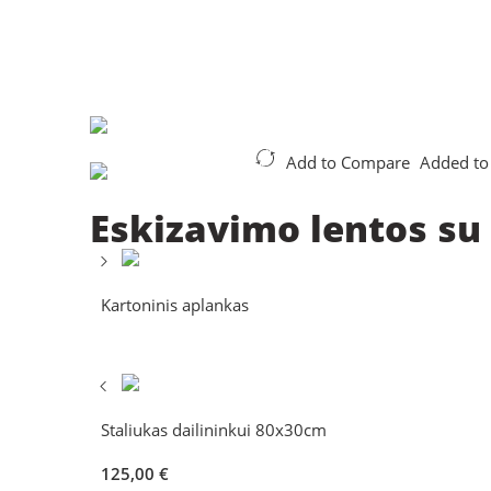
Add to Compare
Added to
Eskizavimo lentos su
Kartoninis aplankas
Staliukas dailininkui 80x30cm
125,00
€