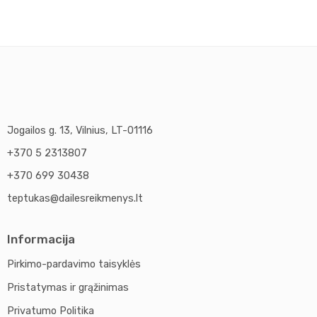
Jogailos g. 13, Vilnius, LT-01116
+370 5 2313807
+370 699 30438
teptukas@dailesreikmenys.lt
Informacija
Pirkimo-pardavimo taisyklės
Pristatymas ir grąžinimas
Privatumo Politika