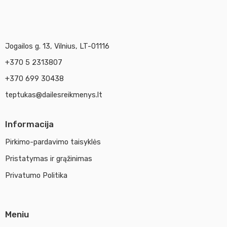
Jogailos g. 13, Vilnius, LT-01116
+370 5 2313807
+370 699 30438
teptukas@dailesreikmenys.lt
Informacija
Pirkimo-pardavimo taisyklės
Pristatymas ir grąžinimas
Privatumo Politika
Meniu