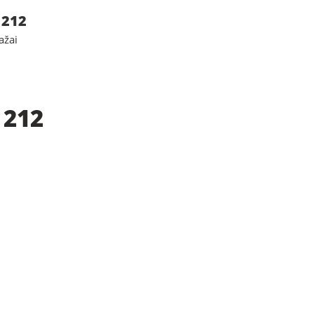
 212
ažai
 212