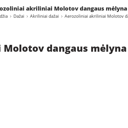
ozoliniai akriliniai Molotov dangaus mėlyna
džia
Dažai
Akriliniai dažai
Aerozoliniai akriliniai Molotov d
iai Molotov dangaus mėlyna