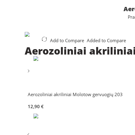
Aer
Pra
Add to Compare
Added to Compare
Aerozoliniai akrilin
Aerozoliniai akriliniai Molotow gervuogių 203
12,90
€