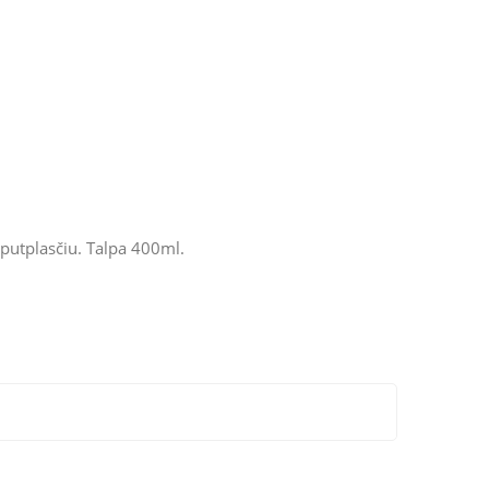
u putplasčiu. Talpa 400ml.