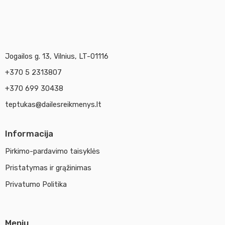
Jogailos g. 13, Vilnius, LT-01116
+370 5 2313807
+370 699 30438
teptukas@dailesreikmenys.lt
Informacija
Pirkimo-pardavimo taisyklės
Pristatymas ir grąžinimas
Privatumo Politika
Meniu