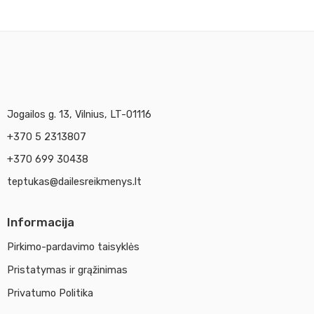
Jogailos g. 13, Vilnius, LT-01116
+370 5 2313807
+370 699 30438
teptukas@dailesreikmenys.lt
Informacija
Pirkimo-pardavimo taisyklės
Pristatymas ir grąžinimas
Privatumo Politika