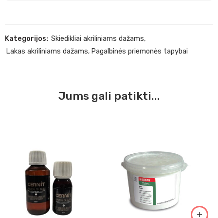
Kategorijos:
Skiedikliai akriliniams dažams
,
Lakas akriliniams dažams
,
Pagalbinės priemonės tapybai
Jums gali patikti...