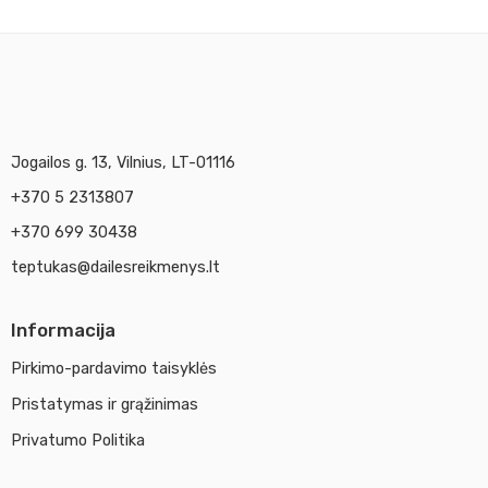
Jogailos g. 13, Vilnius, LT-01116
+370 5 2313807
+370 699 30438
teptukas@dailesreikmenys.lt
Informacija
Pirkimo-pardavimo taisyklės
Pristatymas ir grąžinimas
Privatumo Politika