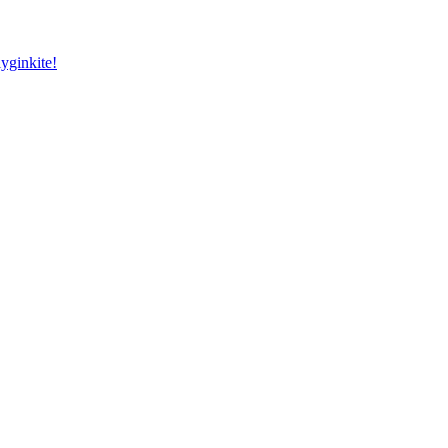
yginkite!