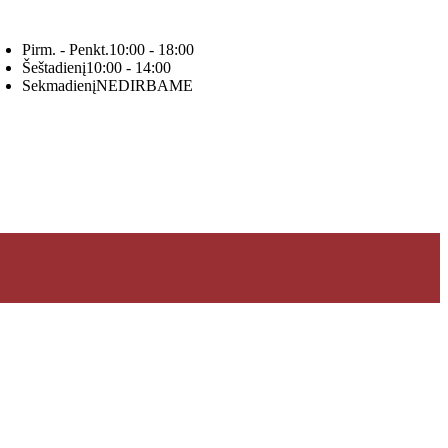
Pirm. - Penkt.
10:00 - 18:00
Šeštadienį
10:00 - 14:00
Sekmadienį
NEDIRBAME