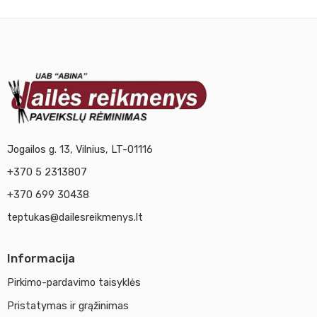
Jogailos g. 13, Vilnius, LT-01116
+370 5 2313807
+370 699 30438
teptukas@dailesreikmenys.lt
Informacija
Pirkimo-pardavimo taisyklės
Pristatymas ir grąžinimas