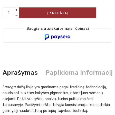
Į KREPŠELĮ
Saugiais atsiskaitymais rūpinasi
Aprašymas
Papildoma informacij
Ladoga
dažų linija yra gaminama pagal tradicinę technologiją,
naudojant aukštos kokybės pigmentus, rišant juos sėmenų
aliejumi. Dažai yra ryškių spalvų, kurios puikiai maišosi
tarpusavyje. Pasižymi tiršta, tolygia konsistencija, kuri suteikia
galimybę naudoti storų potėpių tapybos techniką.