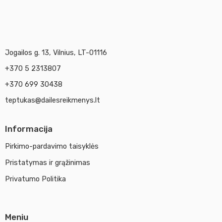
Jogailos g. 13, Vilnius, LT-01116
+370 5 2313807
+370 699 30438
teptukas@dailesreikmenys.lt
Informacija
Pirkimo-pardavimo taisyklės
Pristatymas ir grąžinimas
Privatumo Politika
Meniu