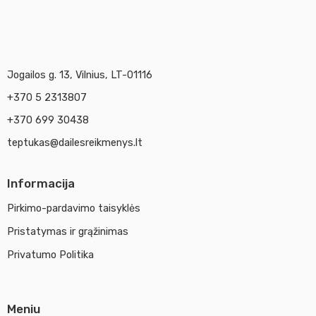
Jogailos g. 13, Vilnius, LT-01116
+370 5 2313807
+370 699 30438
teptukas@dailesreikmenys.lt
Informacija
Pirkimo-pardavimo taisyklės
Pristatymas ir grąžinimas
Privatumo Politika
Meniu