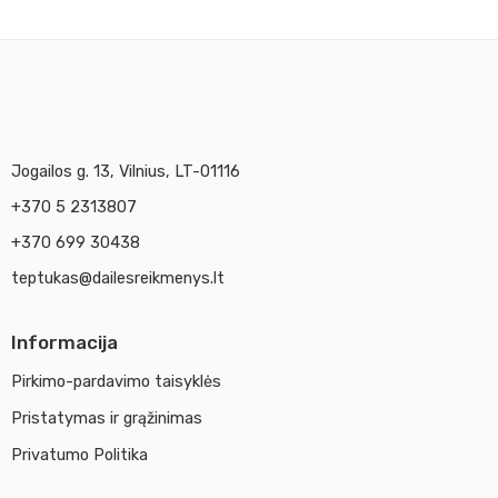
Jogailos g. 13, Vilnius, LT-01116
+370 5 2313807
+370 699 30438
teptukas@dailesreikmenys.lt
Informacija
Pirkimo-pardavimo taisyklės
Pristatymas ir grąžinimas
Privatumo Politika