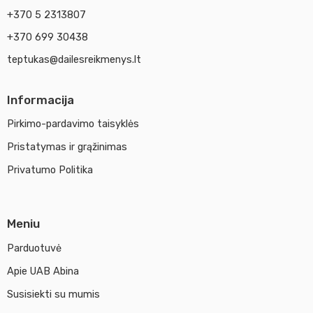
+370 5 2313807
+370 699 30438
teptukas@dailesreikmenys.lt
Informacija
Pirkimo-pardavimo taisyklės
Pristatymas ir grąžinimas
Privatumo Politika
Meniu
Parduotuvė
Apie UAB Abina
Susisiekti su mumis