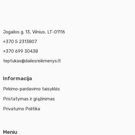
Jogailos g. 13, Vilnius, LT-01116
+370 5 2313807
+370 699 30438
teptukas@dailesreikmenys.lt
Informacija
Pirkimo-pardavimo taisyklės
Pristatymas ir grąžinimas
Privatumo Politika
Meniu