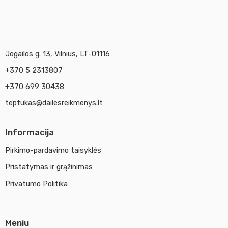
Jogailos g. 13, Vilnius, LT-01116
+370 5 2313807
+370 699 30438
teptukas@dailesreikmenys.lt
Informacija
Pirkimo-pardavimo taisyklės
Pristatymas ir grąžinimas
Privatumo Politika
Meniu