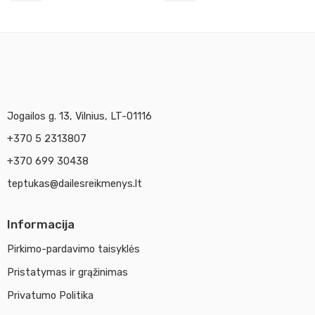
Jogailos g. 13, Vilnius, LT-01116
+370 5 2313807
+370 699 30438
teptukas@dailesreikmenys.lt
Informacija
Pirkimo-pardavimo taisyklės
Pristatymas ir grąžinimas
Privatumo Politika